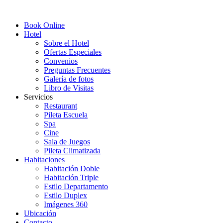
Book Online
Hotel
Sobre el Hotel
Ofertas Especiales
Convenios
Preguntas Frecuentes
Galería de fotos
Libro de Visitas
Servicios
Restaurant
Pileta Escuela
Spa
Cine
Sala de Juegos
Pileta Climatizada
Habitaciones
Habitación Doble
Habitación Triple
Estilo Departamento
Estilo Duplex
Imágenes 360
Ubicación
Contacto