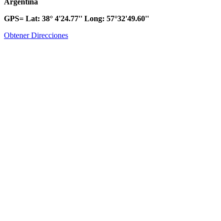
Argentina
GPS= Lat: 38° 4'24.77'' Long: 57°32'49.60''
Obtener Direcciones