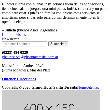
El hotel cuenta con buenas instalaciones fuera de las habitaciones,
tiene cine, sala de juegos, una mini pileta, buffet, cafeteria y un patio
como para estar. Quizás en familia con chicos estos servicios se
amortizan, pero si vas solo para dormir definitivamente no es la
opción a elegir.
–
Julieta
(buenos Aires, Argentina)
Libro de visitas
Newsletter
Suscribirse
(0223) 484 0329
ghst.reserva@ghsantateresita.com.ar
Monseñor de Andrea 2849
(Punta Mogotes), Mar del Plata
Obtener Direcciones
Copyright ©
2026
Grand Hotel Santa Teresita
Home
Sitemap