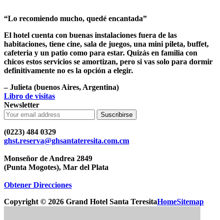
“Lo recomiendo mucho, quedé encantada”
El hotel cuenta con buenas instalaciones fuera de las
habitaciones, tiene cine, sala de juegos, una mini pileta, buffet,
cafeteria y un patio como para estar. Quizás en familia con
chicos estos servicios se amortizan, pero si vas solo para dormir
definitivamente no es la opción a elegir.
–
Julieta
(buenos Aires, Argentina)
Libro de visitas
Newsletter
Suscribirse
(0223) 484 0329
ghst.reserva@ghsantateresita.com.cm
Monseñor de Andrea 2849
(Punta Mogotes), Mar del Plata
Obtener Direcciones
Copyright ©
2026
Grand Hotel Santa Teresita
Home
Sitemap