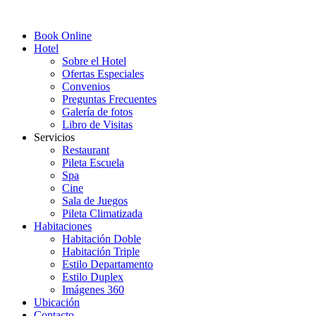
Book Online
Hotel
Sobre el Hotel
Ofertas Especiales
Convenios
Preguntas Frecuentes
Galería de fotos
Libro de Visitas
Servicios
Restaurant
Pileta Escuela
Spa
Cine
Sala de Juegos
Pileta Climatizada
Habitaciones
Habitación Doble
Habitación Triple
Estilo Departamento
Estilo Duplex
Imágenes 360
Ubicación
Contacto