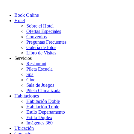
Book Online
Hotel
Sobre el Hotel
Ofertas Especiales
Convenios
Preguntas Frecuentes
Galería de fotos
Libro de Visitas
Servicios
Restaurant
Pileta Escuela
Spa
Cine
Sala de Juegos
Pileta Climatizada
Habitaciones
Habitación Doble
Habitación Triple
Estilo Departamento
Estilo Duplex
Imágenes 360
Ubicación
Contacto