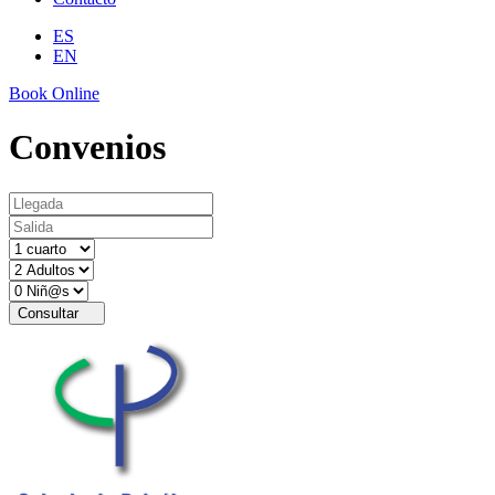
ES
EN
Book Online
Convenios
Consultar