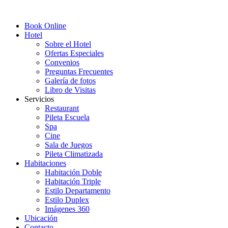
Book Online
Hotel
Sobre el Hotel
Ofertas Especiales
Convenios
Preguntas Frecuentes
Galería de fotos
Libro de Visitas
Servicios
Restaurant
Pileta Escuela
Spa
Cine
Sala de Juegos
Pileta Climatizada
Habitaciones
Habitación Doble
Habitación Triple
Estilo Departamento
Estilo Duplex
Imágenes 360
Ubicación
Contacto