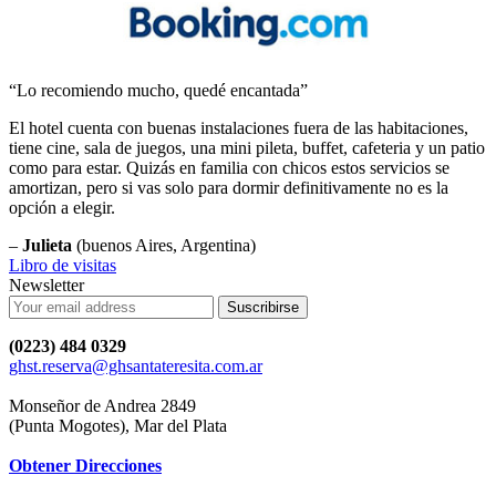
“Lo recomiendo mucho, quedé encantada”
El hotel cuenta con buenas instalaciones fuera de las habitaciones,
tiene cine, sala de juegos, una mini pileta, buffet, cafeteria y un patio
como para estar. Quizás en familia con chicos estos servicios se
amortizan, pero si vas solo para dormir definitivamente no es la
opción a elegir.
–
Julieta
(buenos Aires, Argentina)
Libro de visitas
Newsletter
Suscribirse
(0223) 484 0329
ghst.reserva@ghsantateresita.com.ar
Monseñor de Andrea 2849
(Punta Mogotes), Mar del Plata
Obtener Direcciones