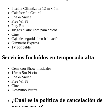
Piscina Climatizada 12 m x 5 m
Calefacción Central
Spa & Sauna
Free Wi-Fi
Play Room
Juegos al aire libre para chicos
Cine
Caja de seguridad en habitación
Gimnasio Express
Tv por cable
Servicios Incluídos en temporada alta
Cena con Show musicales
12m x 5m Piscina
Spa & Sauna
Free Wi-Fi
Cine
Desayuno Buffet
¿Cuál es la política de cancelación de
una reserva?