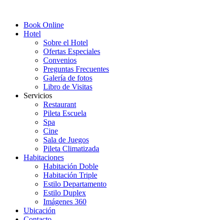
Book Online
Hotel
Sobre el Hotel
Ofertas Especiales
Convenios
Preguntas Frecuentes
Galería de fotos
Libro de Visitas
Servicios
Restaurant
Pileta Escuela
Spa
Cine
Sala de Juegos
Pileta Climatizada
Habitaciones
Habitación Doble
Habitación Triple
Estilo Departamento
Estilo Duplex
Imágenes 360
Ubicación
Contacto