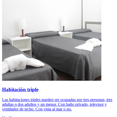
Habitación triple
Las habitaciones triples pueden ser ocupadas por tres personas, tres
adultas o dos adultos y un menor. Con baño privado, televisor y
ventilador de techo. Con vista al mar o no.