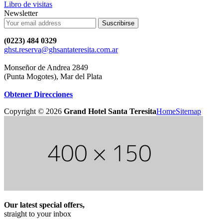
Libro de visitas
Newsletter
Suscribirse
(0223) 484 0329
ghst.reserva@ghsantateresita.com.ar
Monseñor de Andrea 2849
(Punta Mogotes), Mar del Plata
Obtener Direcciones
Copyright ©
2026
Grand Hotel Santa Teresita
Home
Sitemap
Our latest special offers,
straight to your inbox