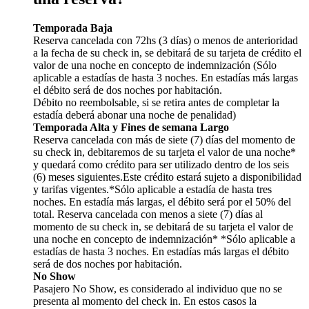
Temporada Baja
Reserva cancelada con 72hs (3 días) o menos de anterioridad
a la fecha de su check in, se debitará de su tarjeta de crédito el
valor de una noche en concepto de indemnización (Sólo
aplicable a estadías de hasta 3 noches. En estadías más largas
el débito será de dos noches por habitación.
Débito no reembolsable, si se retira antes de completar la
estadía deberá abonar una noche de penalidad)
Temporada Alta y Fines de semana Largo
Reserva cancelada con más de siete (7) días del momento de
su check in, debitaremos de su tarjeta el valor de una noche*
y quedará como crédito para ser utilizado dentro de los seis
(6) meses siguientes.Este crédito estará sujeto a disponibilidad
y tarifas vigentes.*Sólo aplicable a estadía de hasta tres
noches. En estadía más largas, el débito será por el 50% del
total. Reserva cancelada con menos a siete (7) días al
momento de su check in, se debitará de su tarjeta el valor de
una noche en concepto de indemnización* *Sólo aplicable a
estadías de hasta 3 noches. En estadías más largas el débito
será de dos noches por habitación.
No Show
Pasajero No Show, es considerado al individuo que no se
presenta al momento del check in. En estos casos la