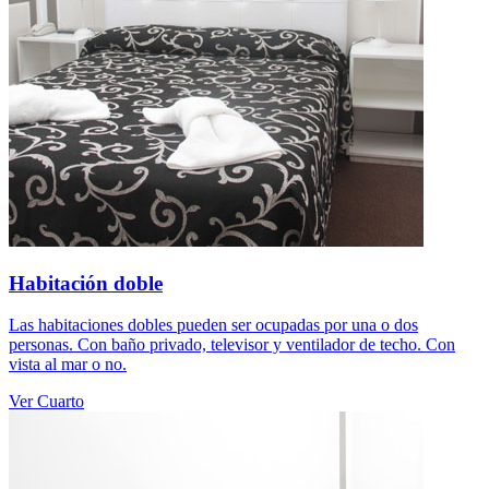
Habitación doble
Las habitaciones dobles pueden ser ocupadas por una o dos
personas. Con baño privado, televisor y ventilador de techo. Con
vista al mar o no.
Ver Cuarto