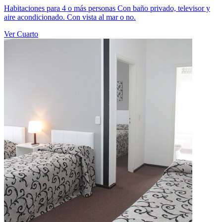
Habitaciones para 4 o más personas Con baño privado, televisor y
aire acondicionado. Con vista al mar o no.
Ver Cuarto